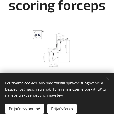
scoring forceps
Používame cookies, aby sme zaistili správne fungovanie a
bezpečnosť našich stránok. Tým vám môžeme poskytnúť tú
najlepšiu skúsenosť z ich návštevy.
Prijať nevyhnutné
Prijať všetko