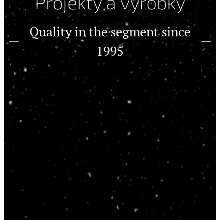
Projekty a výrobky
Quality in the segment since
1995