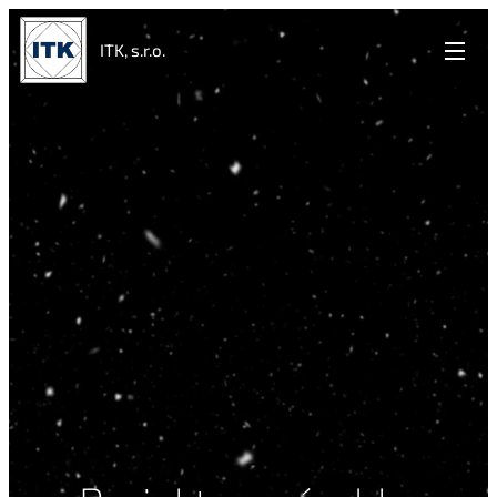
ITK, s.r.o.