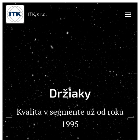
ITK, s.r.o.
Držiaky
Kvalita v segmente už od roku
1995